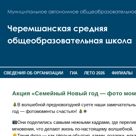
СВЕДЕНИЯ ОБ ОРГАНИЗАЦИИ
ГИА
ЛЕТО 2026
ФИЛИАЛЫ
ДОПОЛНИТЕЛЬНАЯ ИНФОРМАЦИЯ
Акция «Семейный Новый год — фото мом
В волшебной предновогодней суете наши замечательны
год — фотомоменты счастья»!
❄
Они поделились самыми нежными кадрами, где переливае
мгновения, что делают жизнь по-настоящему волшебной.
Такие фото — как тёплые объятия, камин, подарки, елк