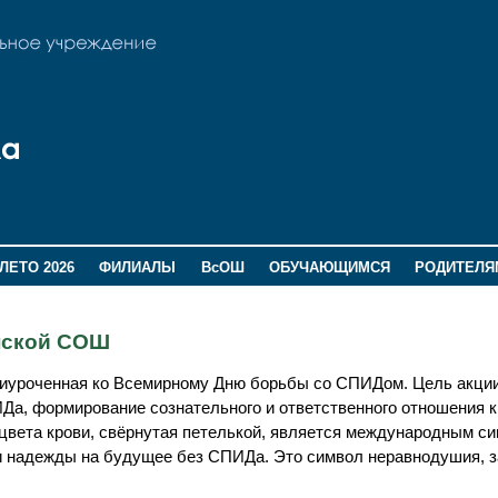
ЛЕТО 2026
ФИЛИАЛЫ
ВсОШ
ОБУЧАЮЩИМСЯ
РОДИТЕЛЯ
инской СОШ
риуроченная ко Всемирному Дню борьбы со СПИДом. Цель акци
а, формирование сознательного и ответственного отношения к
 цвета крови, свёрнутая петелькой, является международным с
и надежды на будущее без СПИДа. Это символ неравнодушия, 