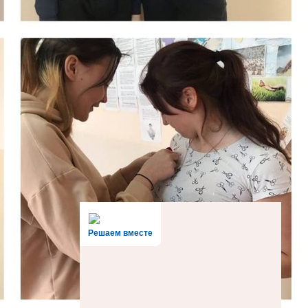
12.05.2026
«Вахта Памяти»
09.05.2026
Урок мужества
08.05.2026
Митинг
08.05.2026
АРХИВЫ
Решаем вместе