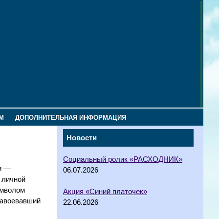
М
ДОПОЛНИТЕЛЬНАЯ ИНФОРМАЦИЯ
Новости
Социальный ролик «РАСХОДНИК»
и —
06.07.2026
 личной
имволом
Акция «Синий платочек»
завоевавший
22.06.2026