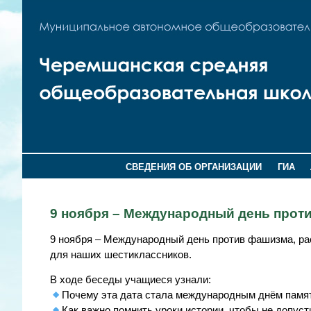
СВЕДЕНИЯ ОБ ОРГАНИЗАЦИИ
ГИА
9 ноября – Международный день проти
9 ноября – Международный день против фашизма, ра
для наших шестиклассников.
В ходе беседы учащиеся узнали:
Почему эта дата стала международным днём памят
Как важно помнить уроки истории, чтобы не допус