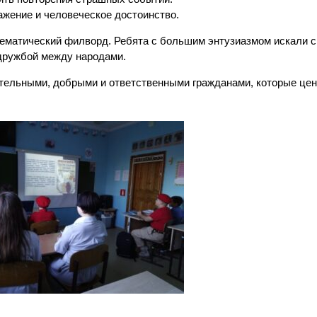
важение и человеческое достоинство.
тематический филворд. Ребята с большим энтузиазмом искали 
 дружбой между народами.
тельными, добрыми и ответственными гражданами, которые цен