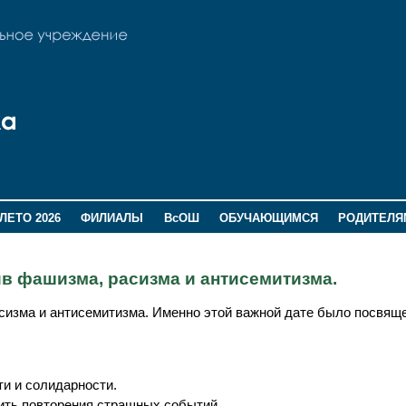
ЛЕТО 2026
ФИЛИАЛЫ
ВсОШ
ОБУЧАЮЩИМСЯ
РОДИТЕЛЯ
в фашизма, расизма и антисемитизма.
сизма и антисемитизма. Именно этой важной дате было посвяще
и и солидарности.
тить повторения страшных событий.