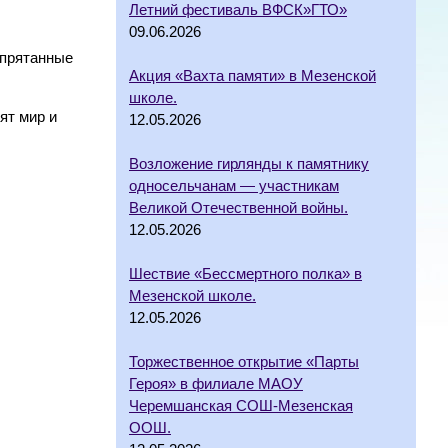
Летний фестиваль ВФСК»ГТО»
09.06.2026
спрятанные
Акция «Вахта памяти» в Мезенской
школе.
ят мир и
12.05.2026
Возложение гирлянды к памятнику
односельчанам — участникам
Великой Отечественной войны.
12.05.2026
Шествие «Бессмертного полка» в
Мезенской школе.
12.05.2026
Торжественное открытие «Парты
Героя» в филиале МАОУ
Черемшанская СОШ-Мезенская
ООШ.