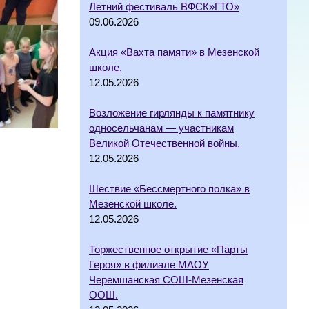
Летний фестиваль ВФСК»ГТО»
09.06.2026
Акция «Вахта памяти» в Мезенской
школе.
12.05.2026
Возложение гирлянды к памятнику
односельчанам — участникам
Великой Отечественной войны.
12.05.2026
Шествие «Бессмертного полка» в
Мезенской школе.
12.05.2026
Торжественное открытие «Парты
Героя» в филиале МАОУ
Черемшанская СОШ-Мезенская
ООШ.