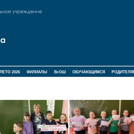
ЛЕТО 2026
ФИЛИАЛЫ
ВсОШ
ОБУЧАЮЩИМСЯ
РОДИТЕЛЯ
я