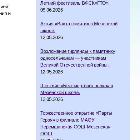
Летний фестиваль ВФСК»ГТО»
сией
09.06.2026
ния и
Акция «Вахта памяти» в Мезенской
школе.
12.05.2026
Возложение гирлянды к памятнику
односельчанам — участникам
Великой Отечественной войны.
12.05.2026
Шествие «Бессмертного полка» в
Мезенской школе.
12.05.2026
Торжественное открытие «Парты
Героя» в филиале МАОУ
Черемшанская СОШ-Мезенская
ООШ.