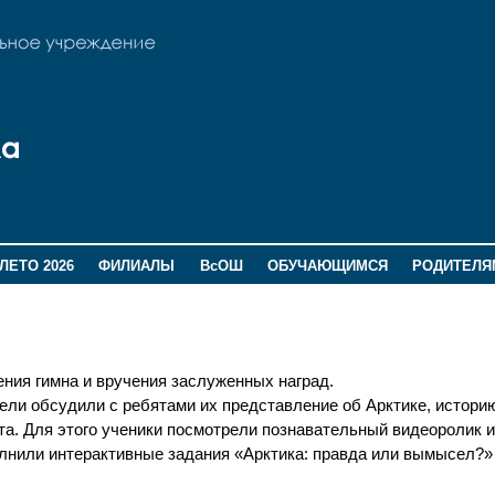
ЛЕТО 2026
ФИЛИАЛЫ
ВсОШ
ОБУЧАЮЩИМСЯ
РОДИТЕЛЯ
ния гимна и вручения заслуженных наград.
ели обсудили с ребятами их представление об Арктике, истори
та. Для этого ученики посмотрели познавательный видеоролик и
олнили интерактивные задания «Арктика: правда или вымысел?»