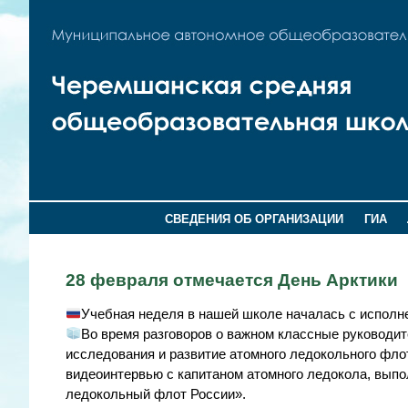
СВЕДЕНИЯ ОБ ОРГАНИЗАЦИИ
ГИА
28 февраля отмечается День Арктики
Учебная неделя в нашей школе началась с исполне
Во время разговоров о важном классные руководит
исследования и развитие атомного ледокольного фло
видеоинтервью с капитаном атомного ледокола, вып
ледокольный флот России».