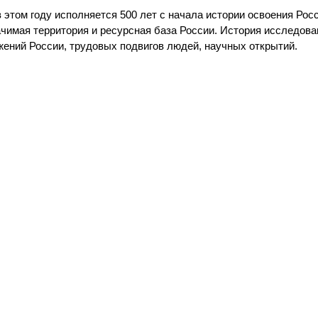
в этом году исполняется 500 лет с начала истории освоения Рос
начимая территория и ресурсная база России. История исследова
жений России, трудовых подвигов людей, научных открытий.