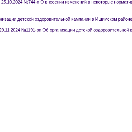
 25.10.2024 №744-п О внесении изменений в некоторые нормат
низации детской оздоровительной кампании в Ишимском районе 
9.11.2024 №1191-рп Об организации детской оздоровительной 