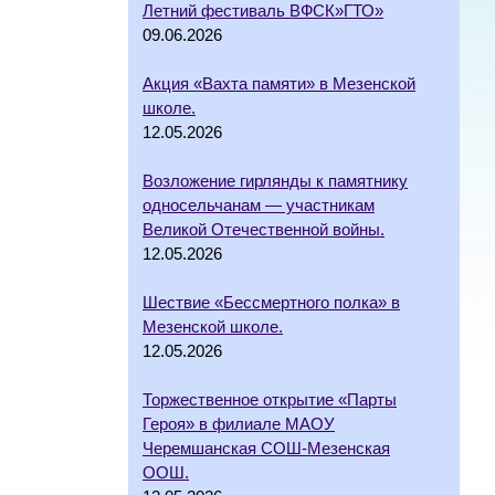
Летний фестиваль ВФСК»ГТО»
09.06.2026
Акция «Вахта памяти» в Мезенской
школе.
12.05.2026
Возложение гирлянды к памятнику
односельчанам — участникам
Великой Отечественной войны.
12.05.2026
Шествие «Бессмертного полка» в
Мезенской школе.
12.05.2026
Торжественное открытие «Парты
Героя» в филиале МАОУ
Черемшанская СОШ-Мезенская
ООШ.