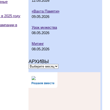
12.05.2026
ивные
«Вахта Памяти»
в 2025 году
09.05.2026
кампании в
Урок мужества
08.05.2026
Митинг
08.05.2026
АРХИВЫ
Решаем вместе