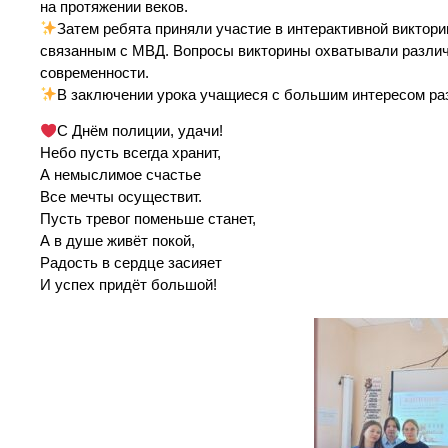
на протяжении веков.
Затем ребята приняли участие в интерактивной виктор
связанным с МВД. Вопросы викторины охватывали различн
современности.
В заключении урока учащиеся с большим интересом ра
С Днём полиции, удачи!
Небо пусть всегда хранит,
А немыслимое счастье
Все мечты осуществит.
Пусть тревог поменьше станет,
А в душе живёт покой,
Радость в сердце засияет
И успех придёт большой!