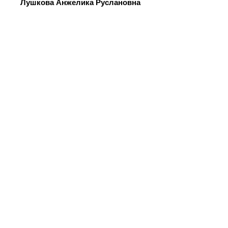
Лушкова Анжелика Руслановна