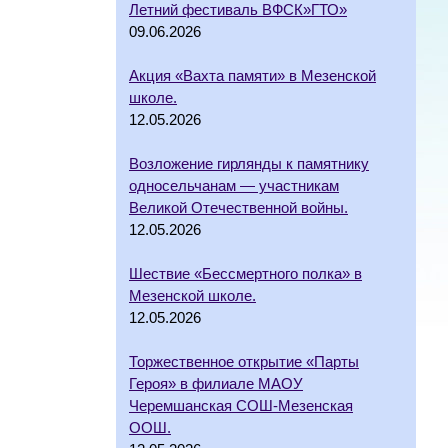
Летний фестиваль ВФСК»ГТО»
09.06.2026
Акция «Вахта памяти» в Мезенской
школе.
12.05.2026
Возложение гирлянды к памятнику
односельчанам — участникам
Великой Отечественной войны.
12.05.2026
Шествие «Бессмертного полка» в
Мезенской школе.
12.05.2026
Торжественное открытие «Парты
Героя» в филиале МАОУ
Черемшанская СОШ-Мезенская
ООШ.