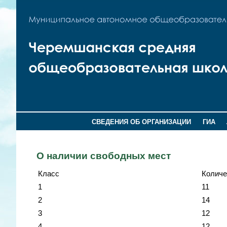
СВЕДЕНИЯ ОБ ОРГАНИЗАЦИИ
ГИА
О наличии свободных мест
Класс
Количе
1
11
2
14
3
12
4
12