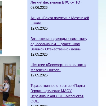
Летний фестиваль ВФСК»ГТО»
09.06.2026
Акция «Вахта памяти» в Мезенской
школе.
12.05.2026
Возложение гирлянды к памятнику
односельчанам — участникам
Великой Отечественной войны.
12.05.2026
Шествие «Бессмертного полка» в
Мезенской школе.
12.05.2026
Торжественное открытие «Парты
Героя» в филиале МАОУ
Черемшанская СОШ-Мезенская
ООШ.