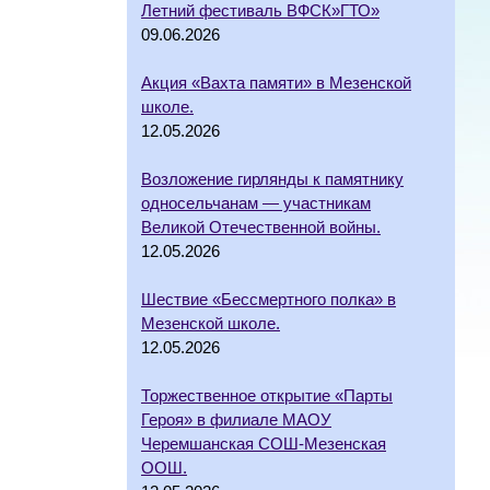
Летний фестиваль ВФСК»ГТО»
09.06.2026
Акция «Вахта памяти» в Мезенской
школе.
12.05.2026
Возложение гирлянды к памятнику
односельчанам — участникам
Великой Отечественной войны.
12.05.2026
Шествие «Бессмертного полка» в
Мезенской школе.
12.05.2026
Торжественное открытие «Парты
Героя» в филиале МАОУ
Черемшанская СОШ-Мезенская
ООШ.